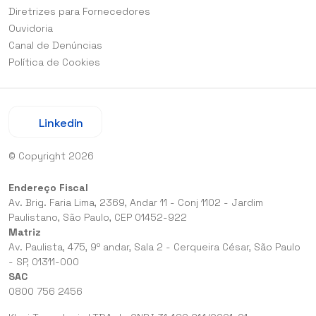
Diretrizes para Fornecedores
Ouvidoria
Canal de Denúncias
Política de Cookies
Linkedin
© Copyright 2026
Endereço Fiscal
Av. Brig. Faria Lima, 2369, Andar 11 - Conj 1102 - Jardim
Paulistano, São Paulo, CEP 01452-922
Matriz
Av. Paulista, 475, 9º andar, Sala 2 - Cerqueira César, São Paulo
- SP, 01311-000
SAC
0800 756 2456