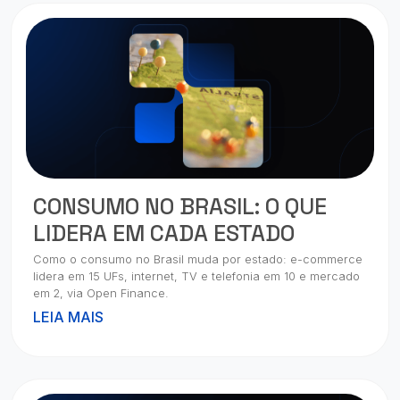
CONSUMO NO BRASIL: O QUE
LIDERA EM CADA ESTADO
Como o consumo no Brasil muda por estado: e-commerce
lidera em 15 UFs, internet, TV e telefonia em 10 e mercado
em 2, via Open Finance.
LEIA MAIS