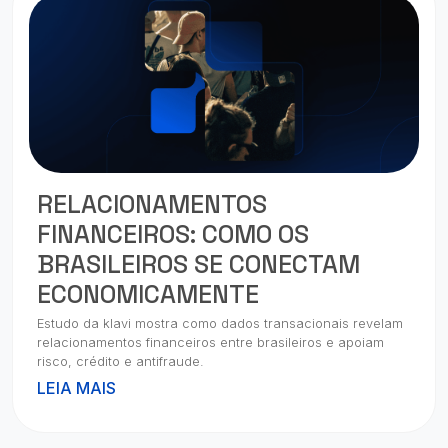
RELACIONAMENTOS
FINANCEIROS: COMO OS
BRASILEIROS SE CONECTAM
ECONOMICAMENTE
Estudo da klavi mostra como dados transacionais revelam
relacionamentos financeiros entre brasileiros e apoiam
risco, crédito e antifraude.
LEIA MAIS