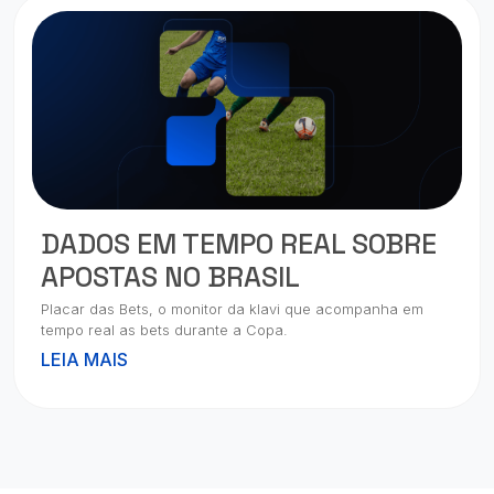
DADOS EM TEMPO REAL SOBRE
APOSTAS NO BRASIL
Placar das Bets, o monitor da klavi que acompanha em
tempo real as bets durante a Copa.
LEIA MAIS