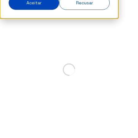
Aceitar
Recusar